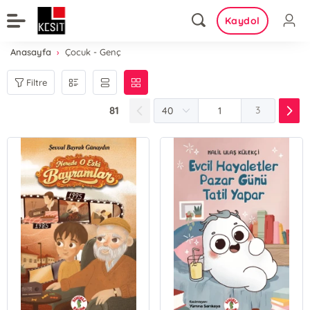
Kaydol
Anasayfa
Çocuk - Genç
Filtre
81
3