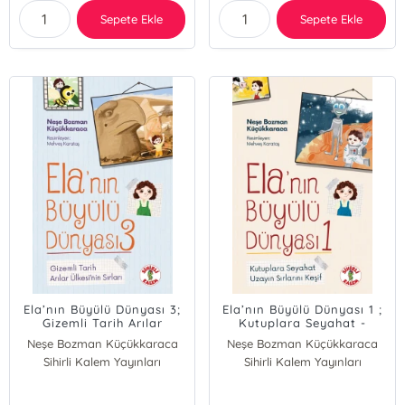
Sepete Ekle
Sepete Ekle
Ela’nın Büyülü Dünyası 3;
Ela’nın Büyülü Dünyası 1 ;
Gizemli Tarih Arılar
Kutuplara Seyahat -
Ülkesinin Sırları
Uzayın Sırlarını Keşif
Neşe Bozman Küçükkaraca
Neşe Bozman Küçükkaraca
Sihirli Kalem Yayınları
Sihirli Kalem Yayınları