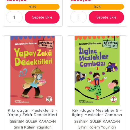
%25
%25
Sepete Ekle
Sepete Ekle
Kıkırdayan Meslekler 3 –
Kıkırdayan Meslekler 5 –
Yapay Zekâ Dedektifleri
İlginç Meslekler Cambazı
ŞEBNEM GÜLER KARACAN
ŞEBNEM GÜLER KARACAN
Sihirli Kalem Yayınları
Sihirli Kalem Yayınları