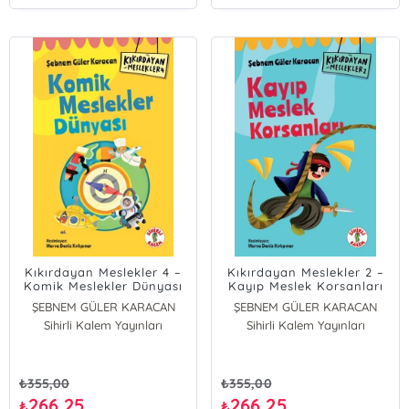
Kıkırdayan Meslekler 4 –
Kıkırdayan Meslekler 2 –
Komik Meslekler Dünyası
Kayıp Meslek Korsanları
ŞEBNEM GÜLER KARACAN
ŞEBNEM GÜLER KARACAN
Sihirli Kalem Yayınları
Sihirli Kalem Yayınları
₺
355,00
₺
355,00
266,25
266,25
₺
₺