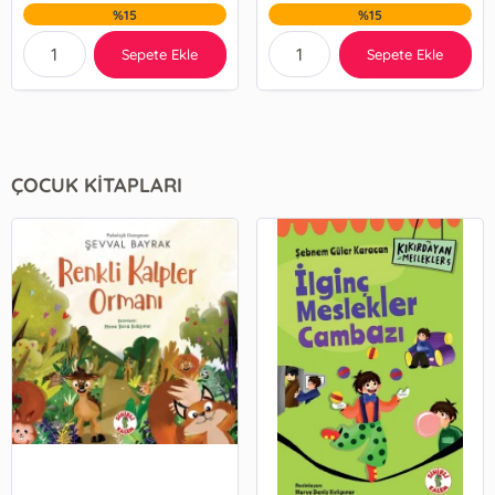
%15
%15
Sepete Ekle
Sepete Ekle
ÇOCUK KİTAPLARI