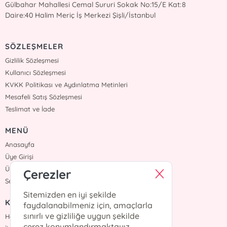
Gülbahar Mahallesi Cemal Sururi Sokak No:15/E Kat:8
Daire:40 Halim Meriç İş Merkezi Şişli/İstanbul
SÖZLEŞMELER
Gizlilik Sözleşmesi
Kullanıcı Sözleşmesi
KVKK Politikası ve Aydınlatma Metinleri
Mesafeli Satış Sözleşmesi
Teslimat ve İade
MENÜ
Anasayfa
Üye Girişi
Üye Ol
Çerezler
Sepetim
Sitemizden en iyi şekilde
KURUMSAL
faydalanabilmeniz için, amaçlarla
sınırlı ve gizliliğe uygun şekilde
Hakkımızda
çerez konumlandırmaktayız.