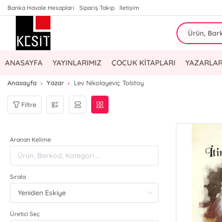
Banka Havale Hesapları
Sipariş Takip
İletişim
ANASAYFA
YAYINLARIMIZ
ÇOCUK KİTAPLARI
YAZARLAR
Anasayfa
Yazar
Lev Nikolayeviç Tolstoy
Filtre
Aranan Kelime
Sırala
Üretici Seç