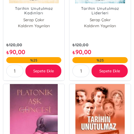
Tarihin Unutulmaz
Tarihin Unutulmaz
Kadınları
Liderleri
Serap Çakır
Serap Çakır
Kaldırım Yayınları
Kaldırım Yayınları
₺
120,00
₺
120,00
90,00
90,00
₺
₺
%25
%25
Sepete Ekle
Sepete Ekle