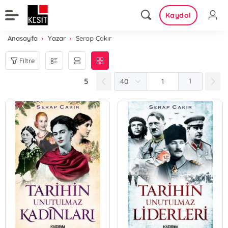
Kaydol
Anasayfa
Yazar
Serap Çakır
Filtre
5
1