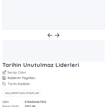
Tarihin Unutulmaz Liderleri
Serap Çakır
Kaldırım Yayınları
Tarihi Kişilikler
KALDIRIM’DAN KİTAPLAR
ISBN
:
9786054467952
Basım Tarihi
:
2017-04