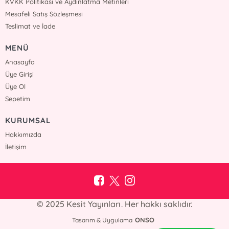
KVKK Politikası ve Aydınlatma Metinleri
Mesafeli Satış Sözleşmesi
Teslimat ve İade
MENÜ
Anasayfa
Üye Girişi
Üye Ol
Sepetim
KURUMSAL
Hakkımızda
İletişim
© 2025 Kesit Yayınları. Her hakkı saklıdır.
ONSO
Tasarım & Uygulama