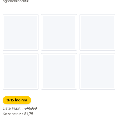
öğrenebilecektir.
% 15 İndirim
545,00
Liste Fiyatı :
81,75
Kazancınız :