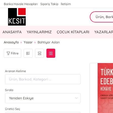
Banka Havale Hesapları
Sipariş Takip
İletişim
ANASAYFA
YAYINLARIMIZ
ÇOCUK KİTAPLARI
YAZARLAR
Anasayfa
Yazar
Bahtiyar Aslan
Filtre
Aranan Kelime
Sırala
Üretici Seç