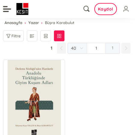
Kaydol
Anasayfa
Yazar
Büşra Karabulut
Filtre
1
1