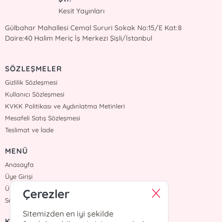
Kesit Yayınları
Gülbahar Mahallesi Cemal Sururi Sokak No:15/E Kat:8
Daire:40 Halim Meriç İş Merkezi Şişli/İstanbul
SÖZLEŞMELER
Gizlilik Sözleşmesi
Kullanıcı Sözleşmesi
KVKK Politikası ve Aydınlatma Metinleri
Mesafeli Satış Sözleşmesi
Teslimat ve İade
MENÜ
Anasayfa
Üye Girişi
Üye Ol
Çerezler
Sepetim
Sitemizden en iyi şekilde
KURUMSAL