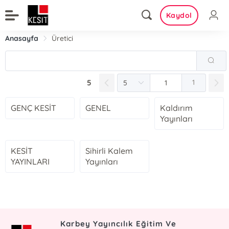
Kaydol
Anasayfa
Üretici
5
1
GENÇ KESİT
GENEL
Kaldırım
Yayınları
KESİT
Sihirli Kalem
YAYINLARI
Yayınları
Karbey Yayıncılık Eğitim Ve