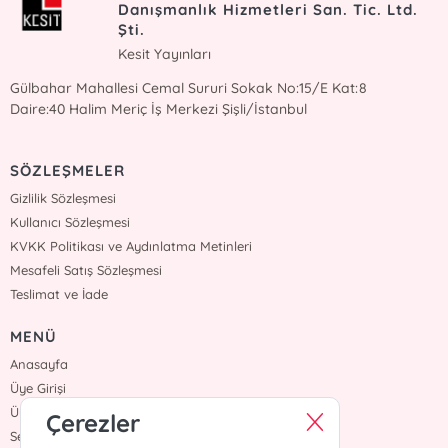
Danışmanlık Hizmetleri San. Tic. Ltd.
Şti.
Kesit Yayınları
Gülbahar Mahallesi Cemal Sururi Sokak No:15/E Kat:8
Daire:40 Halim Meriç İş Merkezi Şişli/İstanbul
SÖZLEŞMELER
Gizlilik Sözleşmesi
Kullanıcı Sözleşmesi
KVKK Politikası ve Aydınlatma Metinleri
Mesafeli Satış Sözleşmesi
Teslimat ve İade
MENÜ
Anasayfa
Üye Girişi
Üye Ol
Çerezler
Sepetim