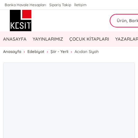
Banka Havale Hesapları
Sipariş Takip
İletişim
ANASAYFA
YAYINLARIMIZ
ÇOCUK KİTAPLARI
YAZARLAR
Anasayfa
Edebiyat
Şiir - Yerli
Acıdan Siyah