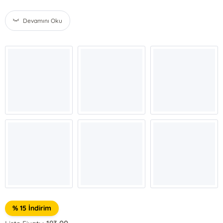
Devamını Oku
% 15 İndirim