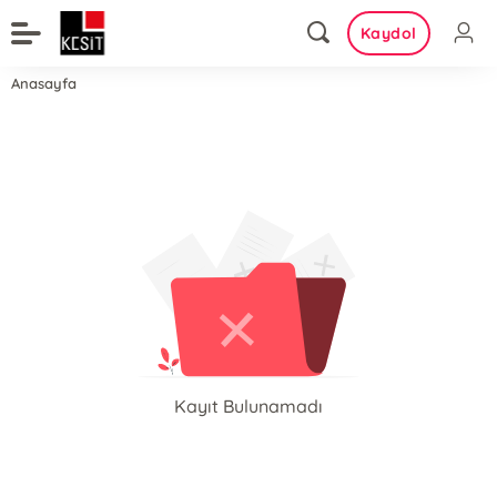
Kaydol
Anasayfa
Kayıt Bulunamadı