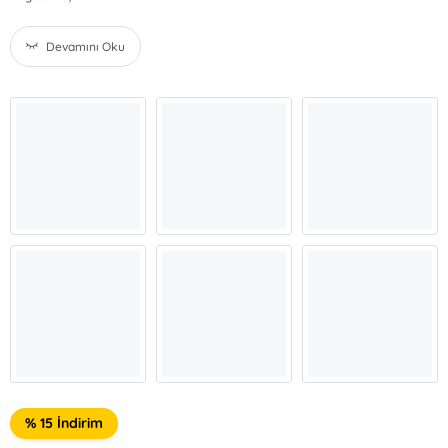
Devamını Oku
% 15 İndirim