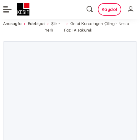
Kaydol
Anasayfa
Edebiyat
Şiir -
Gaibi Kurcalayan Çilingir Necip
Yerli
Fazıl Kısakürek