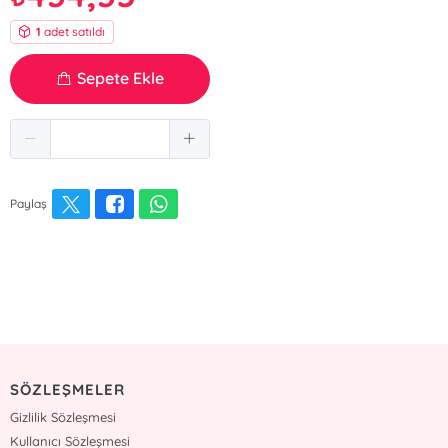
1
adet satıldı
Sepete Ekle
Paylaş
SÖZLEŞMELER
Gizlilik Sözleşmesi
Kullanıcı Sözleşmesi