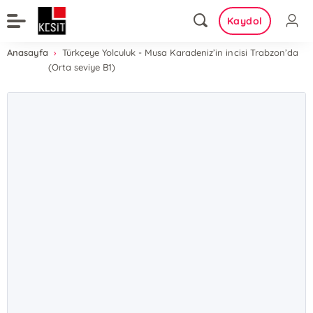
Kaydol
Anasayfa
Türkçeye Yolculuk - Musa Karadeniz’in incisi Trabzon’da
(Orta seviye B1)