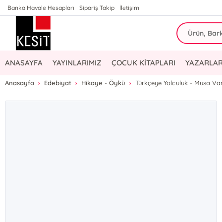
Banka Havale Hesapları
Sipariş Takip
İletişim
ANASAYFA
YAYINLARIMIZ
ÇOCUK KİTAPLARI
YAZARLAR
Anasayfa
Edebiyat
Hikaye - Öykü
Türkçeye Yolculuk - Musa Va