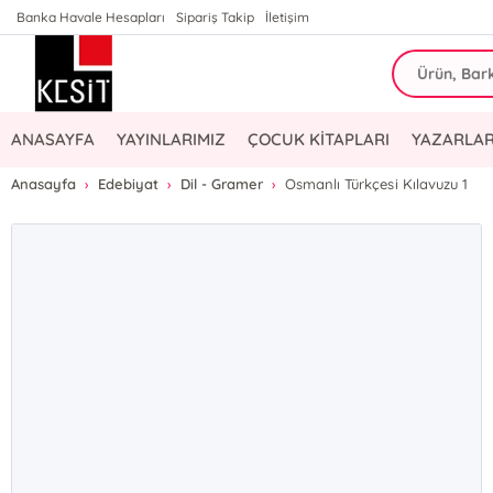
Banka Havale Hesapları
Sipariş Takip
İletişim
ANASAYFA
YAYINLARIMIZ
ÇOCUK KİTAPLARI
YAZARLAR
Anasayfa
Edebiyat
Dil - Gramer
Osmanlı Türkçesi Kılavuzu 1