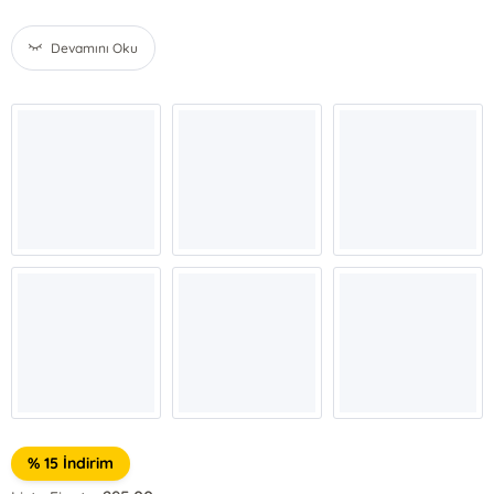
Devamını Oku
% 15 İndirim