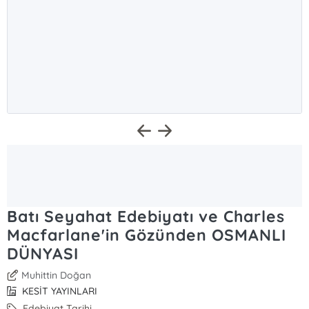
Batı Seyahat Edebiyatı ve Charles
Macfarlane'in Gözünden OSMANLI
DÜNYASI
Muhittin Doğan
KESİT YAYINLARI
Edebiyat Tarihi