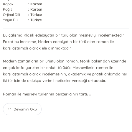
Kapak
:
Karton
Kağıt
:
Karton
Orjinal Dili
:
Türkçe
Yayın Dili
:
Türkçe
Bu çalışma Klasik edebiyatın bir türü olan mesneviyi incelemektedir.
Fakat bu inceleme, Modern edebiyatın bir türü olan roman ile
karşılaştırmalı olarak ele alınmaktadır.
Modern zamanların bir ürünü olan roman, teorik bakımdan üzerinde
en çok kafa yorulan bir anlatı türüdür. Mesnevilerin roman ile
karşılaştırmalı olarak incelemesinin, akademik ve pratik anlamda her
iki tür için de oldukça verimli neticeler vereceği ortadadır.
...
Roman ile mesnevi türlerinin benzerliğinin tartı
Devamını Oku