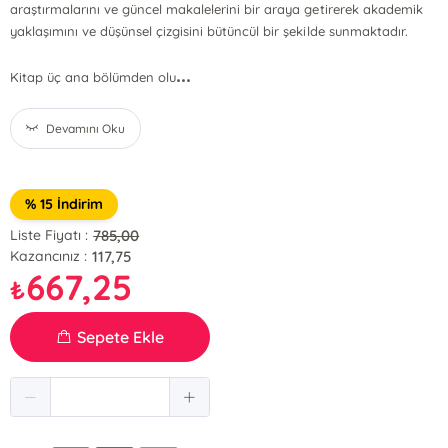
araştırmalarını ve güncel makalelerini bir araya getirerek akademik
yaklaşımını ve düşünsel çizgisini bütüncül bir şekilde sunmaktadır.
...
Kitap üç ana bölümden olu
Devamını Oku
% 15 İndirim
785,00
Liste Fiyatı :
117,75
Kazancınız :
667,25
₺
Sepete Ekle