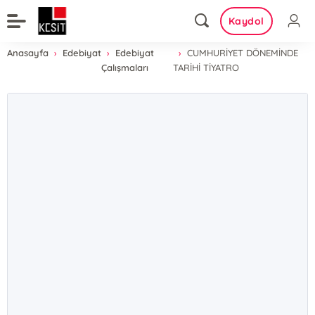
Kaydol
Anasayfa
Edebiyat
Edebiyat
CUMHURİYET DÖNEMİNDE
Çalışmaları
TARİHİ TİYATRO