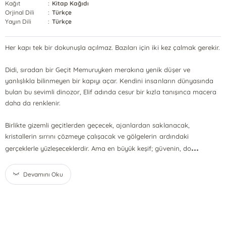
Kağıt
:
Kitap Kağıdı
Orjinal Dili
:
Türkçe
Yayın Dili
:
Türkçe
Her kapı tek bir dokunuşla açılmaz. Bazıları için iki kez çalmak gerekir.
Didi, sıradan bir Geçit Memuruyken merakına yenik düşer ve
yanlışlıkla bilinmeyen bir kapıyı açar. Kendini insanların dünyasında
bulan bu sevimli dinozor, Elif adında cesur bir kızla tanışınca macera
daha da renklenir.
Birlikte gizemli geçitlerden geçecek, ajanlardan saklanacak,
kristallerin sırrını çözmeye çalışacak ve gölgelerin ardındaki
...
gerçeklerle yüzleşeceklerdir. Ama en büyük keşif; güvenin, do
Devamını Oku