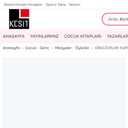
Banka Havale Hesapları
Sipariş Takip
İletişim
ANASAYFA
YAYINLARIMIZ
ÇOCUK KİTAPLARI
YAZARLAR
Anasayfa
Çocuk - Genç
Hikayeler - Öyküler
DİNOZORLAR KAPIY