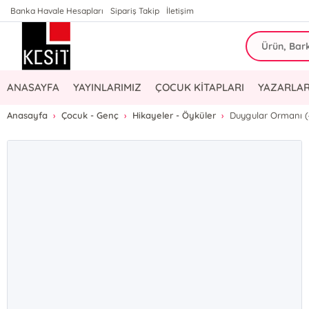
Banka Havale Hesapları
Sipariş Takip
İletişim
ANASAYFA
YAYINLARIMIZ
ÇOCUK KİTAPLARI
YAZARLAR
Anasayfa
Çocuk - Genç
Hikayeler - Öyküler
Duygular Ormanı (