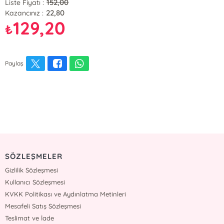
152,00
Liste Fiyatı :
22,80
Kazancınız :
129,20
₺
Paylaş
SÖZLEŞMELER
Gizlilik Sözleşmesi
Kullanıcı Sözleşmesi
KVKK Politikası ve Aydınlatma Metinleri
Mesafeli Satış Sözleşmesi
Teslimat ve İade