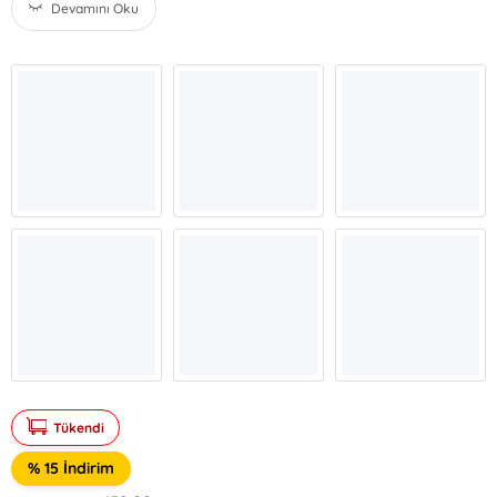
Devamını Oku
Tükendi
% 15 İndirim