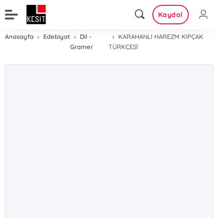
Kaydol
Anasayfa
Edebiyat
Dil -
KARAHANLI HAREZM KIPÇAK
Gramer
TÜRKÇESİ