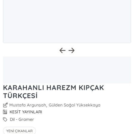
KARAHANLI HAREZM KIPÇAK
TÜRKÇESİ
,
Mustafa Argunşah
Gülden Sağol Yüksekkaya
KESİT YAYINLARI
Dil - Gramer
YENİ ÇIKANLAR