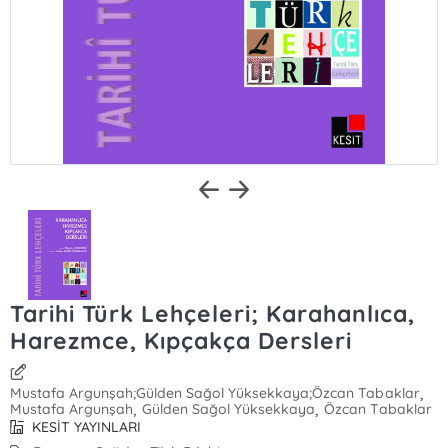
Tarihi Türk Lehçeleri; Karahanlıca,
Harezmce, Kıpçakça Dersleri
,
Mustafa Argunşah;Gülden Sağol Yüksekkaya;Özcan Tabaklar
,
,
Mustafa Argunşah
Gülden Sağol Yüksekkaya
Özcan Tabaklar
KESİT YAYINLARI