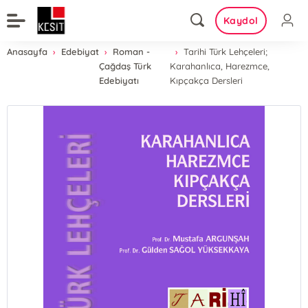
Kaydol
Anasayfa
Edebiyat
Roman -
Tarihi Türk Lehçeleri;
Çağdaş Türk
Karahanlıca, Harezmce,
Edebiyatı
Kıpçakça Dersleri