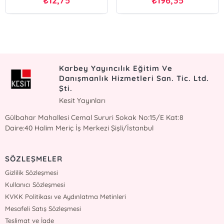
12,75
196,35
₺
₺
Karbey Yayıncılık Eğitim Ve
Danışmanlık Hizmetleri San. Tic. Ltd.
Şti.
Kesit Yayınları
Gülbahar Mahallesi Cemal Sururi Sokak No:15/E Kat:8
Daire:40 Halim Meriç İş Merkezi Şişli/İstanbul
SÖZLEŞMELER
Gizlilik Sözleşmesi
Kullanıcı Sözleşmesi
KVKK Politikası ve Aydınlatma Metinleri
Mesafeli Satış Sözleşmesi
Teslimat ve İade