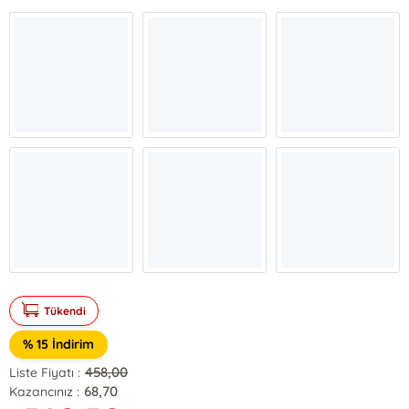
Tükendi
% 15 İndirim
458,00
Liste Fiyatı :
68,70
Kazancınız :