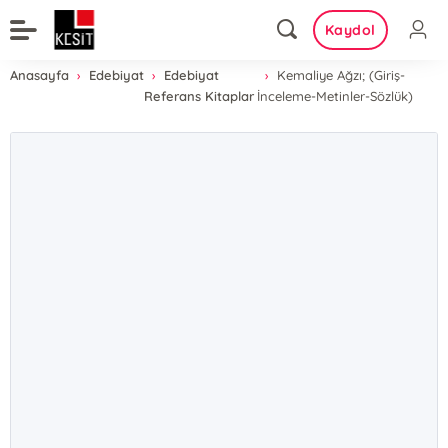
Kaydol
Anasayfa
Edebiyat
Edebiyat
Kemaliye Ağzı; (Giriş-
Referans Kitaplar
İnceleme-Metinler-Sözlük)