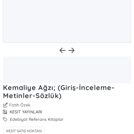
Kemaliye Ağzı; (Giriş-İnceleme-
Metinler-Sözlük)
Fatih Özek
KESİT YAYINLARI
Edebiyat Referans Kitaplar
KESİT SATIŞ NOKTASI