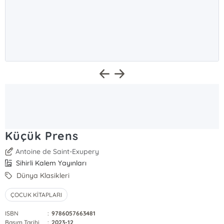
Küçük Prens
Antoine de Saint-Exupery
Sihirli Kalem Yayınları
Dünya Klasikleri
ÇOCUK KİTAPLARI
ISBN
:
9786057663481
Basım Tarihi
:
2023-12