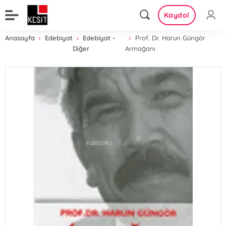
Kaydol
Anasayfa
Edebiyat
Edebiyat -
Prof. Dr. Harun Güngör
Diğer
Armağanı