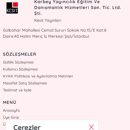
Karbey Yayıncılık Eğitim Ve
Danışmanlık Hizmetleri San. Tic. Ltd.
Şti.
Kesit Yayınları
Gülbahar Mahallesi Cemal Sururi Sokak No:15/E Kat:8
Daire:40 Halim Meriç İş Merkezi Şişli/İstanbul
SÖZLEŞMELER
Gizlilik Sözleşmesi
Kullanıcı Sözleşmesi
KVKK Politikası ve Aydınlatma Metinleri
Mesafeli Satış Sözleşmesi
Teslimat ve İade
MENÜ
Anasayfa
Üye Girişi
Üye Ol
Çerezler