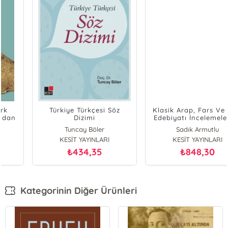
Türkiye Türkçesi Söz
Klasik Arap, Fars Ve Türk
Dizimi
Edebiyatı İncelemeleri (2
Cilt)
Tuncay Böler
Sadık Armutlu
KESİT YAYINLARI
KESİT YAYINLARI
434,35
848,30
₺
₺
Kategorinin Diğer Ürünleri