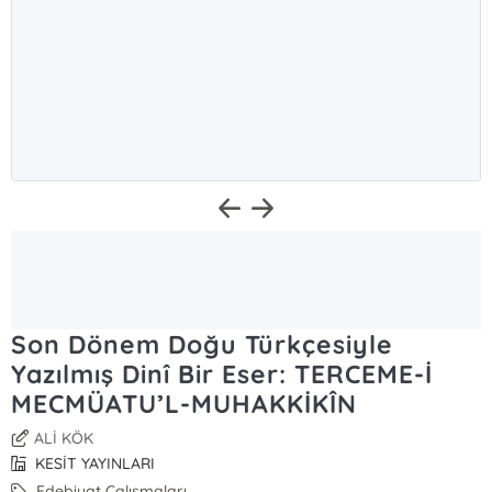
Son Dönem Doğu Türkçesiyle
Yazılmış Dinî Bir Eser: TERCEME-İ
MECMÜATU’L-MUHAKKİKÎN
ALİ KÖK
KESİT YAYINLARI
Edebiyat Çalışmaları