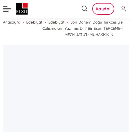
Kaydol
Anasayfa
Edebiyat
Edebiyat
Son Dönem Doğu Türkçesiyle
Çalışmaları
Yazılmış Dinî Bir Eser: TERCEME-İ
MECMÜATU’L-MUHAKKİKÎN