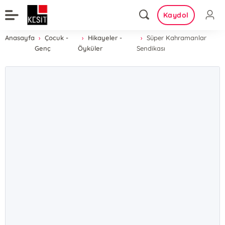
Kaydol
Anasayfa
Çocuk -
Hikayeler -
Süper Kahramanlar
Genç
Öyküler
Sendikası