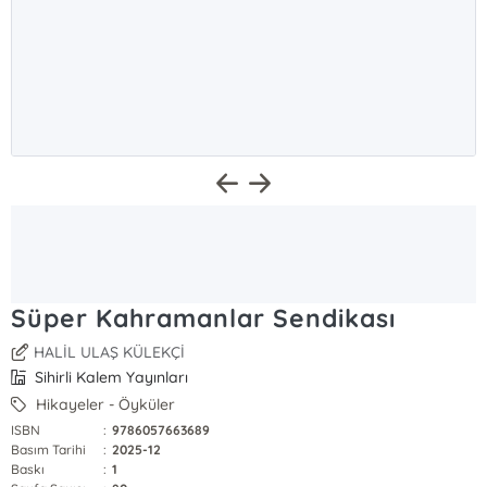
Süper Kahramanlar Sendikası
HALİL ULAŞ KÜLEKÇİ
Sihirli Kalem Yayınları
Hikayeler - Öyküler
ISBN
:
9786057663689
Basım Tarihi
:
2025-12
Baskı
:
1