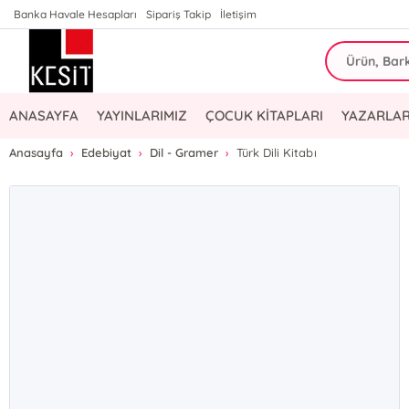
Banka Havale Hesapları
Sipariş Takip
İletişim
ANASAYFA
YAYINLARIMIZ
ÇOCUK KİTAPLARI
YAZARLAR
Anasayfa
Edebiyat
Dil - Gramer
Türk Dili Kitabı