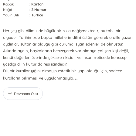
Kapak
:
Karton
Kağıt
:
2.Hamur
Yayın Dili
:
Türkçe
Her şey gibi dilimiz de büyük bir hızla değişmektedir, bu tabii bir
olgudur. Tarihimizde başka milletlerin dilini üstün görerek o dille yazan
aydınlar, sultanlar olduğu gibi duruma isyan edenler de olmuştur.
Aslında aydın, başkalarına benzeyerek var olmaya çalışan kişi değil,
kendi değerleri üzerinde yükselen kişidir ve insan neticede konuşup
yazdığı dilin kültür dairesi içindedir.
Dil, bir kurallar yığını olmayıp estetik bir yapı olduğu için, sadece
...
kuralların bilinmesi ve uygulanmasıyla
Devamını Oku