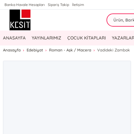
Banka Havale Hesapları
Sipariş Takip
İletişim
ANASAYFA
YAYINLARIMIZ
ÇOCUK KİTAPLARI
YAZARLAR
Anasayfa
Edebiyat
Roman - Aşk / Macera
Vadideki Zambak