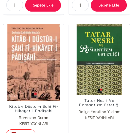
Sepete Ekle
Sepete Ekle
Tatar Nesri Ve
Romantizm Estetiği
Kitab-ı Düstur-ı Şahi Fi-
Hikayet-i Padişahi
Railya Yarullina Yıldırım
Ramazan Duran
KESİT YAYINLARI
KESİT YAYINLARI