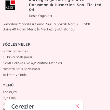
Danışmanlık Hizmetleri San. Tic. Ltd.
Şti.
Kesit Yayınları
Gülbahar Mahallesi Cemal Sururi Sokak No:15/E Kat:8
Daire:40 Halim Meriç İş Merkezi Şişli/İstanbul
SÖZLEŞMELER
Gizlilik Sözleşmesi
Kullanıcı Sözleşmesi
KVKK Politikası ve Aydınlatma Metinleri
Mesafeli Satış Sözleşmesi
Teslimat ve İade
MENÜ
Anasayfa
Üye Girişi
Üye Ol
Çerezler
Sepetim