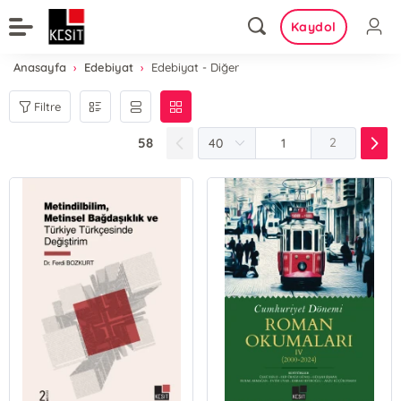
Kaydol
Anasayfa
Edebiyat
Edebiyat - Diğer
Filtre
58
2