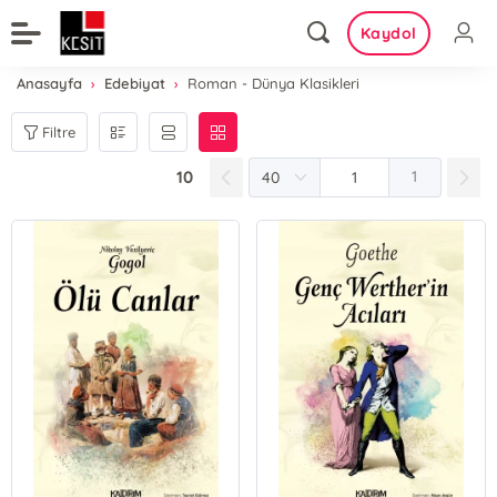
Kaydol
Anasayfa
Edebiyat
Roman - Dünya Klasikleri
Filtre
10
1