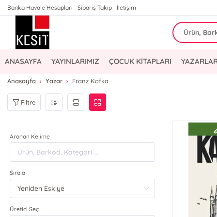
Banka Havale Hesapları
Sipariş Takip
İletişim
ANASAYFA
YAYINLARIMIZ
ÇOCUK KİTAPLARI
YAZARLAR
Anasayfa
Yazar
Franz Kafka
Filtre
Aranan Kelime
Sırala
Üretici Seç