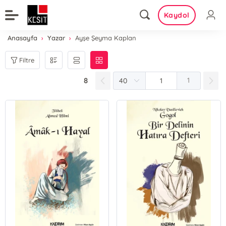
Kaydol
Anasayfa
Yazar
Ayşe Şeyma Kaplan
Filtre
8
1