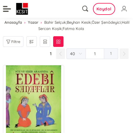
Kaydol
Anasayfa
Yazar
Bahir Selçuk;Beyhan Kesik;Özer Şenödeyici;Halil
Sercan Koşik;Fatma Kola
Filtre
1
1