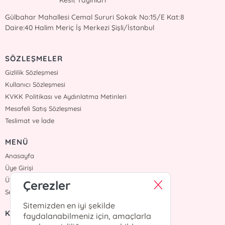
Kesit Yayınları
Gülbahar Mahallesi Cemal Sururi Sokak No:15/E Kat:8
Daire:40 Halim Meriç İş Merkezi Şişli/İstanbul
SÖZLEŞMELER
Gizlilik Sözleşmesi
Kullanıcı Sözleşmesi
KVKK Politikası ve Aydınlatma Metinleri
Mesafeli Satış Sözleşmesi
Teslimat ve İade
MENÜ
Anasayfa
Üye Girişi
Üye Ol
Çerezler
Sepetim
Sitemizden en iyi şekilde
KURUMSAL
faydalanabilmeniz için, amaçlarla