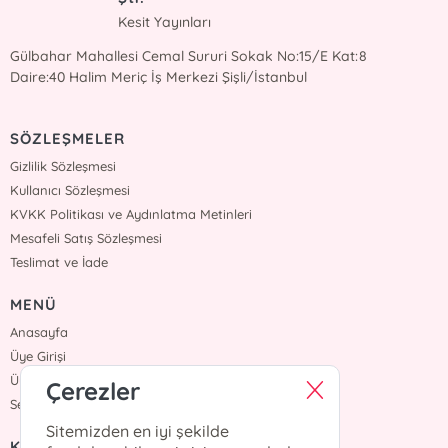
Kesit Yayınları
Gülbahar Mahallesi Cemal Sururi Sokak No:15/E Kat:8
Daire:40 Halim Meriç İş Merkezi Şişli/İstanbul
SÖZLEŞMELER
Gizlilik Sözleşmesi
Kullanıcı Sözleşmesi
KVKK Politikası ve Aydınlatma Metinleri
Mesafeli Satış Sözleşmesi
Teslimat ve İade
MENÜ
Anasayfa
Üye Girişi
Üye Ol
Çerezler
Sepetim
Sitemizden en iyi şekilde
KURUMSAL