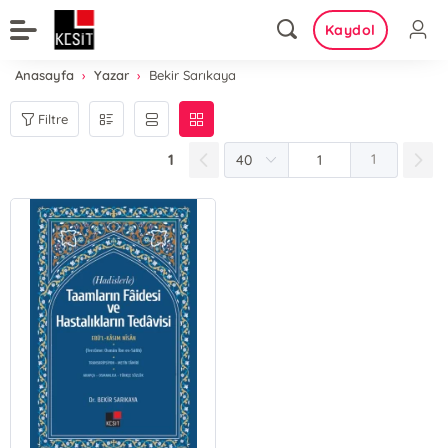
Kaydol
Anasayfa
Yazar
Bekir Sarıkaya
Filtre
1
1