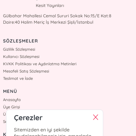
Kesit Yayınları
Gülbahar Mahallesi Cemal Sururi Sokak No:15/E Kat:8
Daire:40 Halim Meriç İş Merkezi Şişli/İstanbul
SÖZLEŞMELER
Gizlilik Sözleşmesi
Kullanıcı Sözleşmesi
KVKK Politikası ve Aydınlatma Metinleri
Mesafeli Satış Sözleşmesi
Teslimat ve İade
MENÜ
Anasayfa
Üye Girişi
Üye Ol
Çerezler
Sepetim
Sitemizden en iyi şekilde
KURUMSAL