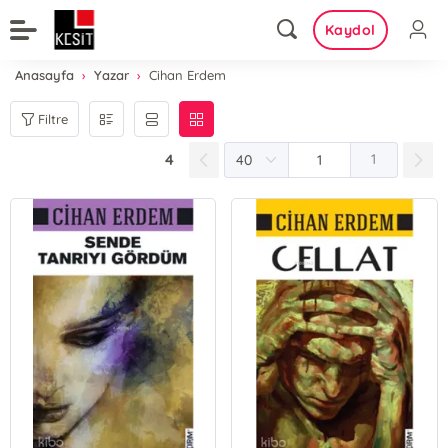
Kaydol
Anasayfa
Yazar
Cihan Erdem
Filtre
4
1