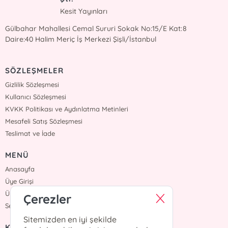
Kesit Yayınları
Gülbahar Mahallesi Cemal Sururi Sokak No:15/E Kat:8
Daire:40 Halim Meriç İş Merkezi Şişli/İstanbul
SÖZLEŞMELER
Gizlilik Sözleşmesi
Kullanıcı Sözleşmesi
KVKK Politikası ve Aydınlatma Metinleri
Mesafeli Satış Sözleşmesi
Teslimat ve İade
MENÜ
Anasayfa
Üye Girişi
Üye Ol
Çerezler
Sepetim
Sitemizden en iyi şekilde
KURUMSAL