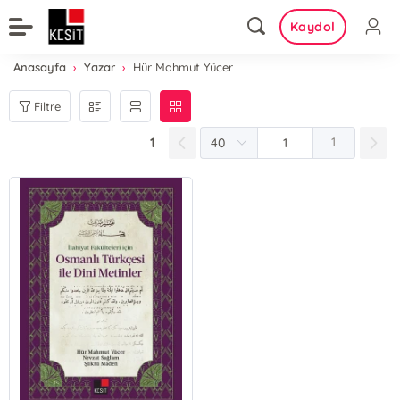
Kaydol
Anasayfa
Yazar
Hür Mahmut Yücer
Filtre
1
1