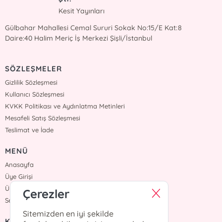
Kesit Yayınları
Gülbahar Mahallesi Cemal Sururi Sokak No:15/E Kat:8
Daire:40 Halim Meriç İş Merkezi Şişli/İstanbul
SÖZLEŞMELER
Gizlilik Sözleşmesi
Kullanıcı Sözleşmesi
KVKK Politikası ve Aydınlatma Metinleri
Mesafeli Satış Sözleşmesi
Teslimat ve İade
MENÜ
Anasayfa
Üye Girişi
Üye Ol
Çerezler
Sepetim
Sitemizden en iyi şekilde
KURUMSAL