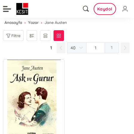
Kaydol
Anasayfa
Yazar
Jane Austen
Filtre
1
1