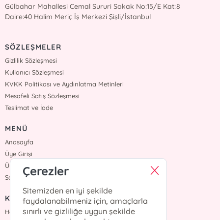
Gülbahar Mahallesi Cemal Sururi Sokak No:15/E Kat:8
Daire:40 Halim Meriç İş Merkezi Şişli/İstanbul
SÖZLEŞMELER
Gizlilik Sözleşmesi
Kullanıcı Sözleşmesi
KVKK Politikası ve Aydınlatma Metinleri
Mesafeli Satış Sözleşmesi
Teslimat ve İade
MENÜ
Anasayfa
Üye Girişi
Üye Ol
Çerezler
Sepetim
Sitemizden en iyi şekilde
KURUMSAL
faydalanabilmeniz için, amaçlarla
sınırlı ve gizliliğe uygun şekilde
Hakkımızda