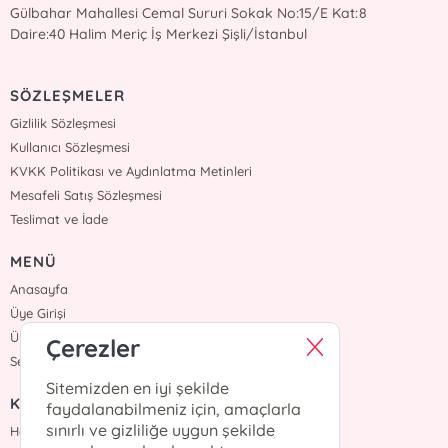
Gülbahar Mahallesi Cemal Sururi Sokak No:15/E Kat:8
Daire:40 Halim Meriç İş Merkezi Şişli/İstanbul
SÖZLEŞMELER
Gizlilik Sözleşmesi
Kullanıcı Sözleşmesi
KVKK Politikası ve Aydınlatma Metinleri
Mesafeli Satış Sözleşmesi
Teslimat ve İade
MENÜ
Anasayfa
Üye Girişi
Üye Ol
Çerezler
Sepetim
Sitemizden en iyi şekilde
KURUMSAL
faydalanabilmeniz için, amaçlarla
sınırlı ve gizliliğe uygun şekilde
Hakkımızda