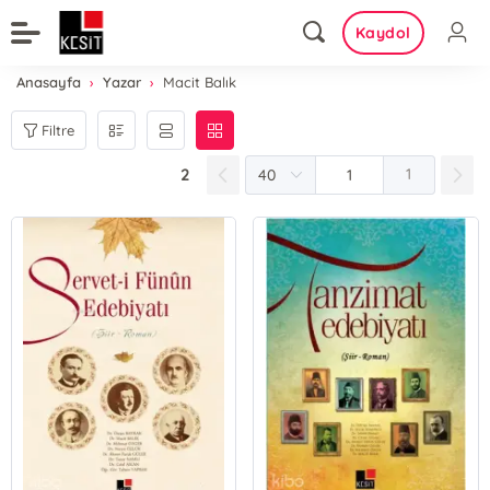
Kaydol
Anasayfa
Yazar
Macit Balık
Filtre
2
1