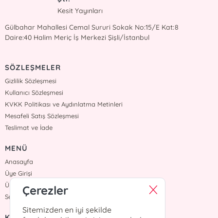
Kesit Yayınları
Gülbahar Mahallesi Cemal Sururi Sokak No:15/E Kat:8
Daire:40 Halim Meriç İş Merkezi Şişli/İstanbul
SÖZLEŞMELER
Gizlilik Sözleşmesi
Kullanıcı Sözleşmesi
KVKK Politikası ve Aydınlatma Metinleri
Mesafeli Satış Sözleşmesi
Teslimat ve İade
MENÜ
Anasayfa
Üye Girişi
Üye Ol
Çerezler
Sepetim
Sitemizden en iyi şekilde
KURUMSAL