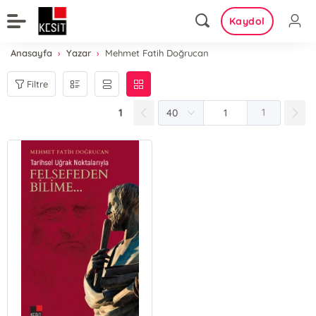
Kaydol
Anasayfa
Yazar
Mehmet Fatih Doğrucan
Filtre
1
1