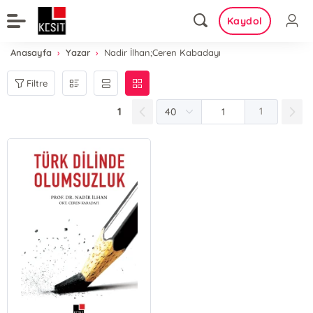
Kaydol
Anasayfa
Yazar
Nadir İlhan;Ceren Kabadayı
Filtre
1
1