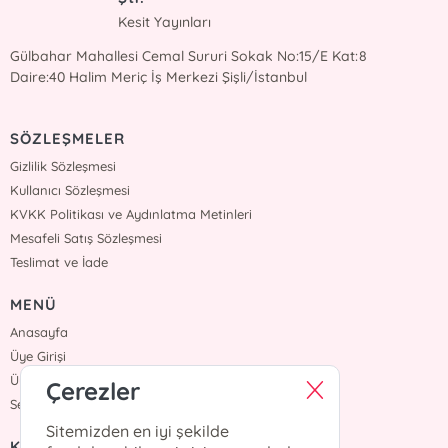
Kesit Yayınları
Gülbahar Mahallesi Cemal Sururi Sokak No:15/E Kat:8
Daire:40 Halim Meriç İş Merkezi Şişli/İstanbul
SÖZLEŞMELER
Gizlilik Sözleşmesi
Kullanıcı Sözleşmesi
KVKK Politikası ve Aydınlatma Metinleri
Mesafeli Satış Sözleşmesi
Teslimat ve İade
MENÜ
Anasayfa
Üye Girişi
Üye Ol
Çerezler
Sepetim
Sitemizden en iyi şekilde
KURUMSAL