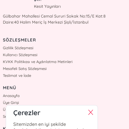
Kesit Yayınları
Gülbahar Mahallesi Cemal Sururi Sokak No:15/E Kat:8
Daire:40 Halim Meriç İş Merkezi Şişli/İstanbul
SÖZLEŞMELER
Gizlilik Sözleşmesi
Kullanıcı Sözleşmesi
KVKK Politikası ve Aydınlatma Metinleri
Mesafeli Satış Sözleşmesi
Teslimat ve İade
MENÜ
Anasayfa
Üye Girişi
Üye Ol
Çerezler
Sepetim
Sitemizden en iyi şekilde
KURUMSAL