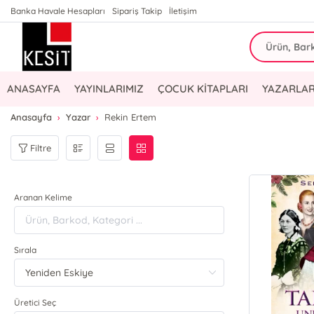
Banka Havale Hesapları
Sipariş Takip
İletişim
ANASAYFA
YAYINLARIMIZ
ÇOCUK KİTAPLARI
YAZARLAR
Anasayfa
Yazar
Rekin Ertem
Filtre
Aranan Kelime
Sırala
Üretici Seç