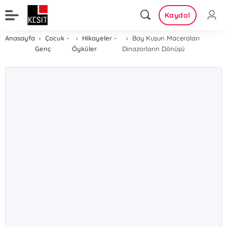
Kaydol
Anasayfa
Çocuk -
Hikayeler -
Bay Kuşun Maceraları
Genç
Öyküler
Dinazorların Dönüşü