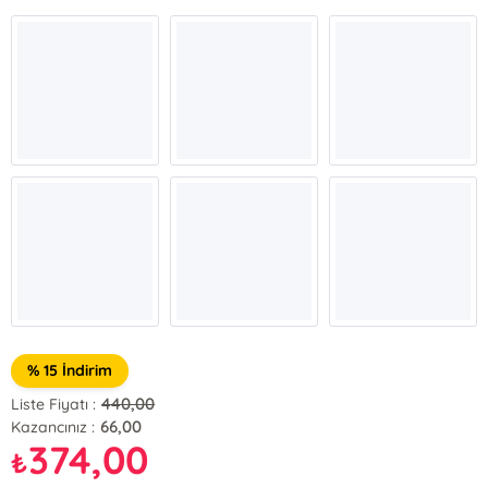
% 15 İndirim
440,00
Liste Fiyatı :
66,00
Kazancınız :
374,00
₺