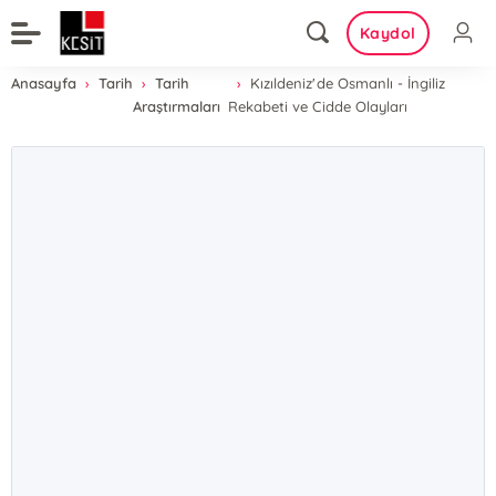
Kaydol
Anasayfa
Tarih
Tarih
Kızıldeniz'de Osmanlı - İngiliz
Araştırmaları
Rekabeti ve Cidde Olayları